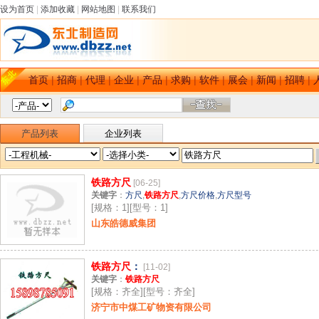
设为首页
|
添加收藏
|
网站地图
|
联系我们
首页
|
招商
|
代理
|
企业
|
产品
|
求购
|
软件
|
展会
|
新闻
|
招聘
|
产品列表
企业列表
铁路方尺
[06-25]
关键字
：
方尺
,
铁路方尺
,
方尺价格
,
方尺型号
[规格：1][型号：1]
山东皓德威集团
铁路方尺
：
[11-02]
关键字
：
铁路方尺
[规格：齐全][型号：齐全]
济宁市中煤工矿物资有限公司