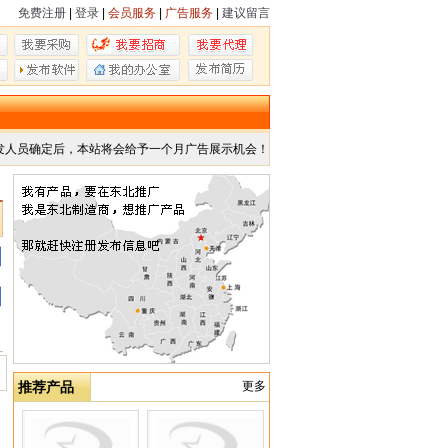
免费注册
|
登录
|
会员服务
|
广告服务
|
建议留言
发人员确定后，本站将会给予一个月广告展示机会！
推荐产品
更多