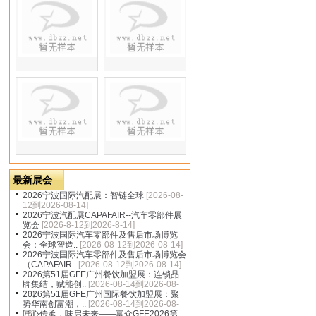
dbzz.net
最新展会
2026宁波国际汽配展：智链全球
[2026-08-
12到2026-08-14]
2026宁波汽配展CAPAFAIR--汽车零部件展
览会
[2026-8-12到2026-8-14]
2026宁波国际汽车零部件及售后市场博览
会：全球智造..
[2026-08-12到2026-08-14]
2026宁波国际汽车零部件及售后市场博览会
（CAPAFAIR..
[2026-08-12到2026-08-14]
2026第51届GFE广州餐饮加盟展：连锁品
牌集结，赋能创..
[2026-08-14到2026-08-
16]
2026第51届GFE广州国际餐饮加盟展：聚
势华南创富潮，..
[2026-08-14到2026-08-
16]
匠心传承，味启未来——富众GFE2026第