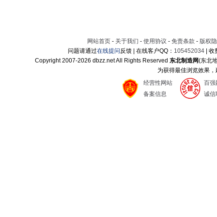
网站首页
-
关于我们
-
使用协议
-
免责条款
-
版权隐
问题请通过
在线提问
反馈 | 在线客户QQ：
105452034
| 
Copyright 2007-
2026 dbzz.net All Rights Reserved
东北制造网
(东北
为获得最佳浏览效果，建议
经营性网站
百强
备案信息
诚信