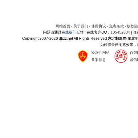
网站首页
-
关于我们
-
使用协议
-
免责条款
-
版权隐
问题请通过
在线提问
反馈 | 在线客户QQ：
105452034
| 
Copyright 2007-
2026 dbzz.net All Rights Reserved
东北制造网
(东北
为获得最佳浏览效果，建议
经营性网站
百强
备案信息
诚信