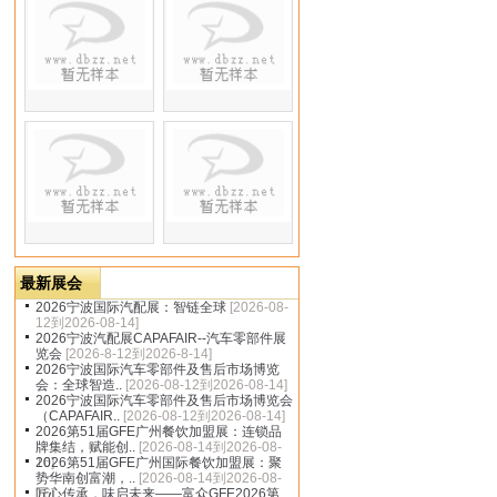
dbzz.net
最新展会
2026宁波国际汽配展：智链全球
[2026-08-
12到2026-08-14]
2026宁波汽配展CAPAFAIR--汽车零部件展
览会
[2026-8-12到2026-8-14]
2026宁波国际汽车零部件及售后市场博览
会：全球智造..
[2026-08-12到2026-08-14]
2026宁波国际汽车零部件及售后市场博览会
（CAPAFAIR..
[2026-08-12到2026-08-14]
2026第51届GFE广州餐饮加盟展：连锁品
牌集结，赋能创..
[2026-08-14到2026-08-
16]
2026第51届GFE广州国际餐饮加盟展：聚
势华南创富潮，..
[2026-08-14到2026-08-
16]
匠心传承，味启未来——富众GFE2026第