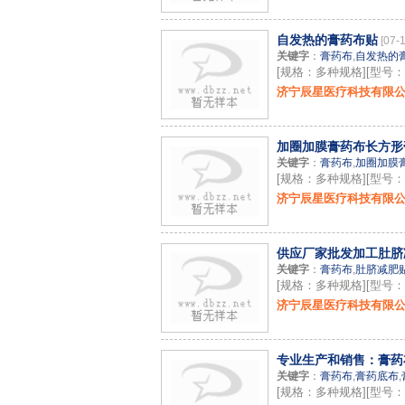
自发热的膏药布贴
[07-
关键字
：
膏药布
,
自发热的
[规格：多种规格][型号
济宁辰星医疗科技有限
加圈加膜膏药布长方形
关键字
：
膏药布
,
加圈加膜
[规格：多种规格][型号
济宁辰星医疗科技有限
供应厂家批发加工肚脐
关键字
：
膏药布
,
肚脐减肥
[规格：多种规格][型号：
济宁辰星医疗科技有限
专业生产和销售：膏药布
关键字
：
膏药布
,
膏药底布
,
[规格：多种规格][型号：