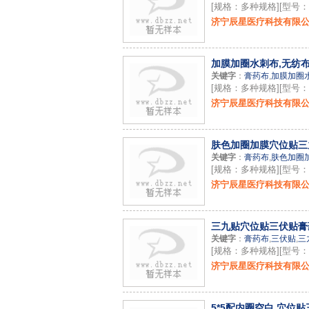
[规格：多种规格][型号
济宁辰星医疗科技有限
加膜加圈水刺布,无纺
关键字
：
膏药布
,
加膜加圈
[规格：多种规格][型号
济宁辰星医疗科技有限
肤色加圈加膜穴位贴三
关键字
：
膏药布
,
肤色加圈
[规格：多种规格][型号
济宁辰星医疗科技有限
三九贴穴位贴三伏贴膏
关键字
：
膏药布
,
三伏贴
,
三
[规格：多种规格][型号：
济宁辰星医疗科技有限
5*5配内圈空白 穴位