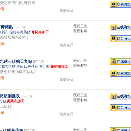
：无纺布空白贴,膏药布]
公司
免费会员
医药卫生
布膏药贴
[07-15]
医用材料
水刺布
,
无纺布膏药贴
,
膏药布加工
：加膜加圈水刺布]
公司
免费会员
医药卫生
九贴三伏贴天九贴
[07-15]
医用材料
加膜穴位贴
,
穴位贴
,
三伏贴
,
三九贴
,
膏药布加工
：肤色加圈加膜穴位贴]
公司
免费会员
医药卫生
药贴剂批发
[07-15]
医用材料
九贴
,
膏药布加工
三伏贴]
公司
免费会员
医药卫生
贴三伏贴膏药布
[07-15]