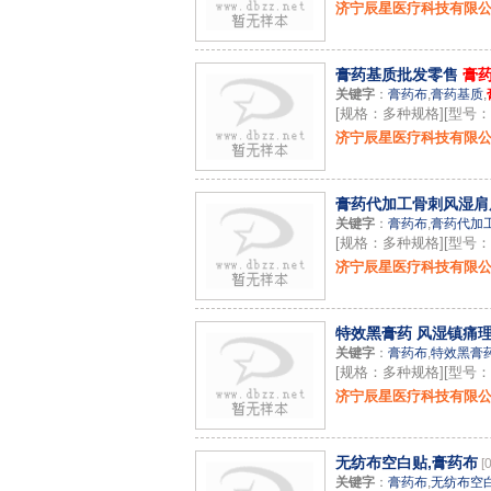
济宁辰星医疗科技有限
膏药基质批发零售
膏
关键字
：
膏药布
,
膏药基质
,
[规格：多种规格][型号
济宁辰星医疗科技有限
膏药代加工骨刺风湿肩
关键字
：
膏药布
,
膏药代加
[规格：多种规格][型号
济宁辰星医疗科技有限
特效黑膏药 风湿镇痛理
关键字
：
膏药布
,
特效黑膏
[规格：多种规格][型号：
济宁辰星医疗科技有限
无纺布空白贴,膏药布
[
关键字
：
膏药布
,
无纺布空