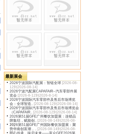
dbzz.net
最新展会
2026宁波国际汽配展：智链全球
[2026-08-
12到2026-08-14]
2026宁波汽配展CAPAFAIR--汽车零部件展
览会
[2026-8-12到2026-8-14]
2026宁波国际汽车零部件及售后市场博览
会：全球智造..
[2026-08-12到2026-08-14]
2026宁波国际汽车零部件及售后市场博览会
（CAPAFAIR..
[2026-08-12到2026-08-14]
2026第51届GFE广州餐饮加盟展：连锁品
牌集结，赋能创..
[2026-08-14到2026-08-
16]
2026第51届GFE广州国际餐饮加盟展：聚
势华南创富潮，..
[2026-08-14到2026-08-
16]
匠心传承，味启未来——富众GFE2026第