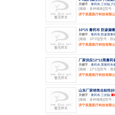
关键字
：
膏药布
,
三伏贴
,
穴
[规格：多种规格][型号：5
济宁辰星医疗科技有限
10*15 膏药布 防渗漏
关键字
：
膏药布
,
防渗透膏
[规格：10*15][型号：
济宁辰星医疗科技有限
厂家供应12*12黑膏
关键字
：
膏药布
,
黑膏药布
[规格：12*12][型号：
济宁辰星医疗科技有限
山东厂家销售自粘性好
关键字
：
膏药布
,
三伏贴
,
膏
[规格：多种规格][型号：
济宁辰星医疗科技有限