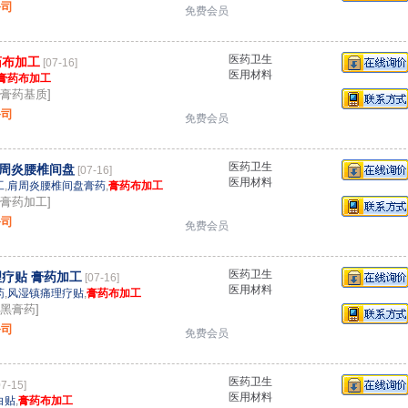
公司
免费会员
医药卫生
药布加工
[07-16]
医用材料
膏药布加工
：膏药基质]
公司
免费会员
医药卫生
周炎腰椎间盘
[07-16]
医用材料
工
,
肩周炎腰椎间盘膏药
,
膏药布加工
：膏药加工]
公司
免费会员
医药卫生
疗贴 膏药加工
[07-16]
医用材料
药
,
风湿镇痛理疗贴
,
膏药布加工
黑膏药]
公司
免费会员
医药卫生
07-15]
医用材料
白贴
,
膏药布加工