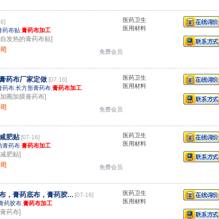
医药卫生
16]
医用材料
膏药布贴
,
膏药布加工
：自发热的膏药布贴]
公司
免费会员
医药卫生
膏药布厂家定做
[07-16]
医用材料
膏药布
,
长方形膏药布
,
膏药布加工
：加圈加膜膏药布]
公司
免费会员
医药卫生
减肥贴
[07-16]
医用材料
贴膏药布
,
膏药布加工
减肥贴]
公司
免费会员
医药卫生
，膏药底布，膏药胶...
[07-16]
医用材料
膏药胶布
,
膏药布加工
膏药布]