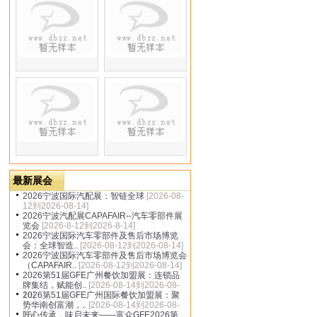
dbzz.net
最新展会
2026宁波国际汽配展：智链全球
[2026-08-
12到2026-08-14]
2026宁波汽配展CAPAFAIR--汽车零部件展
览会
[2026-8-12到2026-8-14]
2026宁波国际汽车零部件及售后市场博览
会：全球智造..
[2026-08-12到2026-08-14]
2026宁波国际汽车零部件及售后市场博览会
（CAPAFAIR..
[2026-08-12到2026-08-14]
2026第51届GFE广州餐饮加盟展：连锁品
牌集结，赋能创..
[2026-08-14到2026-08-
16]
2026第51届GFE广州国际餐饮加盟展：聚
势华南创富潮，..
[2026-08-14到2026-08-
16]
匠心传承，味启未来——富众GFE2026第