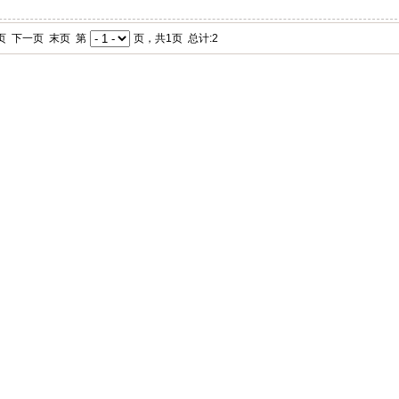
页 下一页 末页 第
页，共1页 总计:2