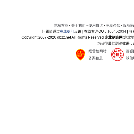
网站首页
-
关于我们
-
使用协议
-
免责条款
-
版权隐
问题请通过
在线提问
反馈 | 在线客户QQ：
105452034
| 
Copyright 2007-
2026 dbzz.net All Rights Reserved
东北制造网
(东北
为获得最佳浏览效果，建议
经营性网站
百强
备案信息
诚信