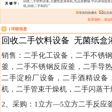
回收二手饮料设备
,
无菌纸盒灌装机
,
乳品发酵罐
,
中药浓缩提取
关 键 字：
线
,
回收二手制药厂
添加到收藏夹
点击
联系我时，请说
| 详细信息
回收二手饮料设备
无菌纸盒
销售：二手化工设备，二手不锈
釜，二手不锈钢反应釜，二手导
二手淀粉厂设备，二手酒精设备
机，二手管束干燥机，二手闪蒸干
2、采购：1立方—5立方二手反