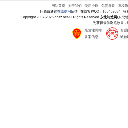
网站首页
-
关于我们
-
使用协议
-
免责条款
-
版权隐
问题请通过
在线提问
反馈 | 在线客户QQ：
105452034
| 
Copyright 2007-
2026 dbzz.net All Rights Reserved
东北制造网
(东北
为获得最佳浏览效果，建议
经营性网站
百强
备案信息
诚信