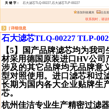
关 键 字：
石大滤芯TLQ-00227
,
石大滤芯TLP-00227
添加到收藏夹
点击
联系我时，请说
| 详细信息
石大滤芯
TLQ-00227 TLP-002
【
5
】国产品牌滤芯均为我司
材采用德国原装进口
HV
公司
涉及的其它品牌均无品牌意
型对照使用。进口滤芯和过
长期为国内各大企业贴牌生
芯。
杭州佳洁专业生产精密过滤