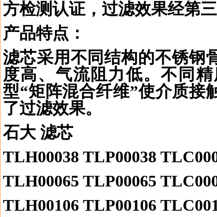
方检测认证，过滤效果经第三
产品特点：
滤芯采用不同结构的不锈钢
度高、气流阻力低。不同精
型“矩阵混合纤维”使介质接
了过滤效果。
石大 滤芯
TLH00038 TLP00038 TLC00
TLH00065 TLP00065 TLC00
TLH00106 TLP00106 TLC00