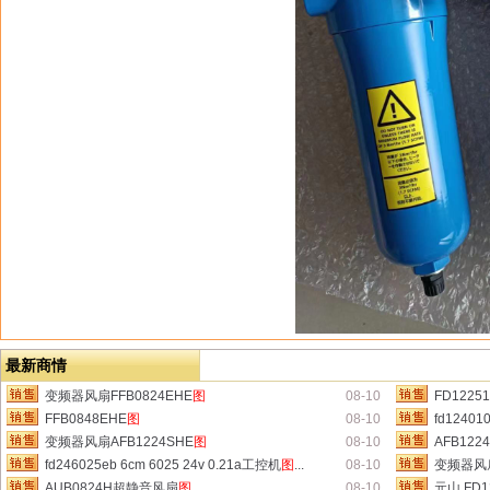
最新商情
变频器风扇FFB0824EHE
图
08-10
FD1225
FFB0848EHE
图
08-10
fd12401
变频器风扇AFB1224SHE
图
08-10
AFB12
fd246025eb 6cm 6025 24v 0.21a工控机
图
...
08-10
变频器风扇
AUB0824H超静音风扇
图
08-10
元山 FD12