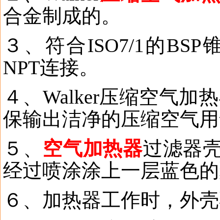
合金制成的。
３、符合
ISO7/1
的
BSP
NPT
连接。
４、
Walker
压缩空气
加热
保输出洁净的压缩空气用
５、
空气加热器
过滤器
经过喷涂涂上一层蓝色的
６、
加热器工作时，外壳