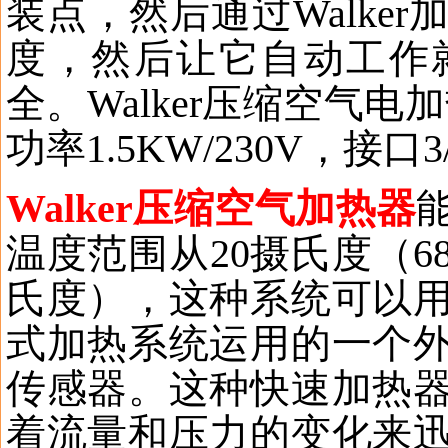
装点，然后通过
Walker
度，然后让它自动工作
全。
Walker
压缩空气电加
功率
1.5KW/230V
，接口
3
Walker
压缩空气加热器
温度范围从
20
摄氏度（
6
氏度），这种系统可以
式加热系统运用的一个
传感器。这种快速加热
着流量和压力的变化来