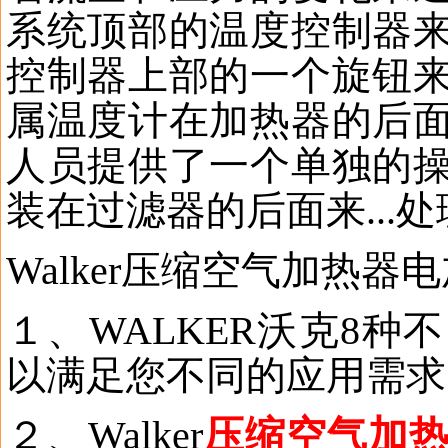
系统顶部的温度控制器
控制器上部的一个旋钮
属温度计在加热器的后
人员提供了一个单独的
装在过滤器的后面来
...
处
Walker
压缩空气加热器电
１、
WALKER
沃克
8
种不
以满足您不同的应用需求
２、
Walker
压缩空气加