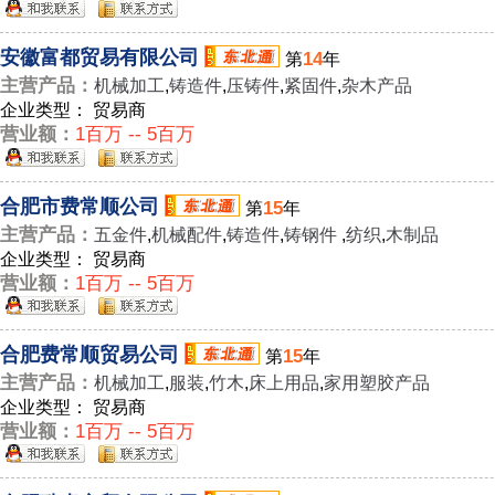
安徽富都贸易有限公司
14
第
年
主营产品：
机械加工
,
铸造件
,
压铸件
,
紧固件
,
杂木产品
企业类型： 贸易商
营业额：
1百万 -- 5百万
合肥市费常顺公司
15
第
年
主营产品：
五金件
,
机械配件
,
铸造件
,
铸钢件
,
纺织
,
木制品
企业类型： 贸易商
营业额：
1百万 -- 5百万
合肥费常顺贸易公司
15
第
年
主营产品：
机械加工
,
服装
,
竹木
,
床上用品
,
家用塑胶产品
企业类型： 贸易商
营业额：
1百万 -- 5百万