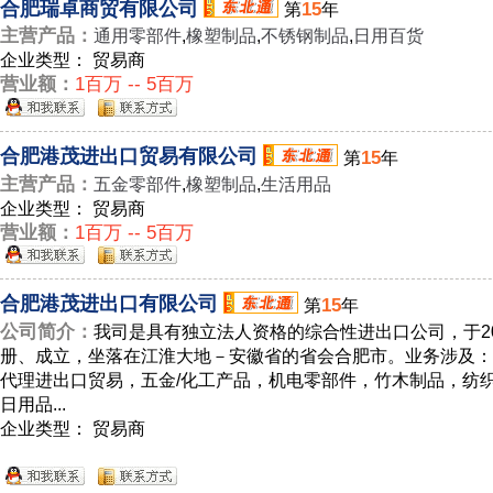
合肥瑞卓商贸有限公司
15
第
年
主营产品：
通用零部件
,
橡塑制品
,
不锈钢制品
,
日用百货
企业类型： 贸易商
营业额：
1百万 -- 5百万
合肥港茂进出口贸易有限公司
15
第
年
主营产品：
五金零部件
,
橡塑制品
,
生活用品
企业类型： 贸易商
营业额：
1百万 -- 5百万
合肥港茂进出口有限公司
15
第
年
公司简介：
我司是具有独立法人资格的综合性进出口公司，于20
册、成立，坐落在江淮大地－安徽省的省会合肥市。业务涉及：
代理进出口贸易，五金/化工产品，机电零部件，竹木制品，纺
日用品...
企业类型： 贸易商