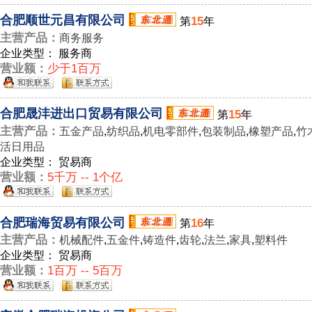
合肥顺世元昌有限公司
15
第
年
主营产品：
商务服务
企业类型： 服务商
营业额：
少于1百万
合肥晟沣进出口贸易有限公司
15
第
年
主营产品：
五金产品
,
纺织品
,
机电零部件
,
包装制品
,
橡塑产品
,
竹
活日用品
企业类型： 贸易商
营业额：
5千万 -- 1个亿
合肥瑞海贸易有限公司
16
第
年
主营产品：
机械配件
,
五金件
,
铸造件
,
齿轮
,
法兰
,
家具
,
塑料件
企业类型： 贸易商
营业额：
1百万 -- 5百万