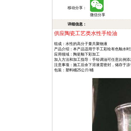
移动分享：
微信分享
详细信息：
供应陶瓷工艺类水性手绘油
组成：水性的高分子量共聚物液
产品介绍：本产品适用于手工彩绘有色釉水时
应用领域：陶瓷釉下彩加工
加入方法和加工指导：手绘调油可任意比例添
注意事项：施工后余下溶液需密封，储存于凉
包装：塑料桶25公斤/桶