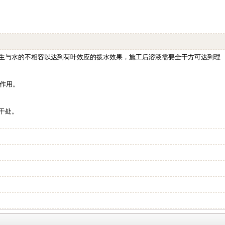
生与水的不相容以达到荷叶效应的拨水效果，施工后溶液需要全干方可达到理
作用。
干处。