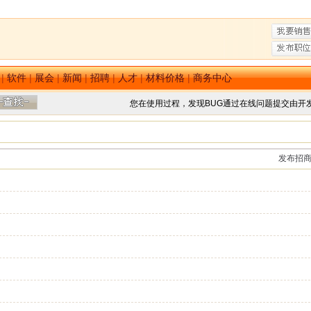
|
软件
|
展会
|
新闻
|
招聘
|
人才
|
材料价格
|
商务中心
您在使用过程，发现BUG通过在线问题提交由开
发布招