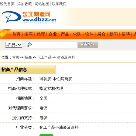
设为首页
|
添加收藏
|
网站地图
|
联系我们
首页
|
招商
|
代理
|
企业
|
产品
|
求购
|
软件
|
展会
|
新闻
|
招聘
|
位置：
首页
->
招商
->
化工产品
->
油漆及涂料
招商产品信息
招商标题：
可剥胶 水性隔离胶
招商代理模式：
指定授权代理
招商地区：
全国
对代理商要求：
电议
提供的支持：
电议
行业分类：
化工产品->油漆及涂料