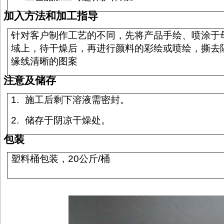
加入方法和加工指导
针对客户制作工艺的不同，先将产品手绘、喷涂于
域上，待干燥后，再进行颜料的彩绘或喷绘，撕去
缘线清晰的图案
注意及储存
1.
施工后剩下溶液需密封。
2.
储存于阴凉干燥处。
包装
塑料桶包装，
20
公斤
/
桶