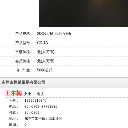
产品规格：
20公斤/桶 25公斤/桶
产品型号：
CD-1A
市场价格：
元(人民币)
会员价格：
元(人民币)
年 产 量：
5000公斤
东莞市枫希贸易有限公司
王东梅
女士 | 业务
手机：
13926810846
电话：
86 - 0769- 87793236
传真：
86 - 0769-
地址：
东莞市常平镇土塘工业区
邮编：
0