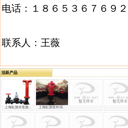
电话：１８６５３６７６９２
联系人：王薇
活跃产品
上海虹源水泵接...
上海虹源室外消...