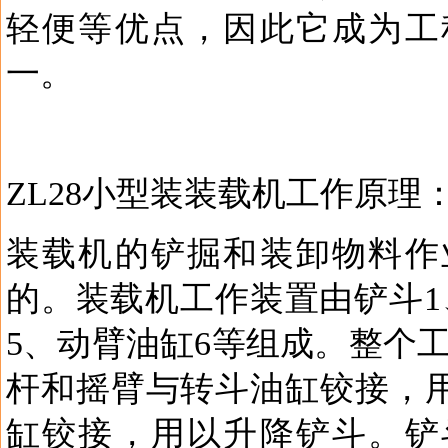
轻便等优点，因此它成为工
一。
ZL28小型装装载机工作原理
装载机的铲掘和装卸物料作
的。装载机工作装置由铲斗1
5、动臂油缸6等组成。整个
杆和摇臂与转斗油缸铰接，
缸铰接，用以升降铲斗。铲