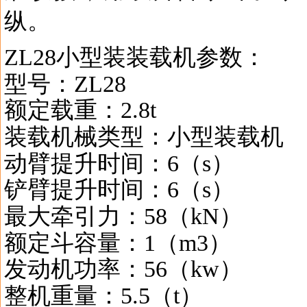
纵。
ZL28小型装装载机参数：
型号：ZL28
额定载重：2.8t
装载机械类型：小型装载机
动臂提升时间：6（s）
铲臂提升时间：6（s）
最大牵引力：58（kN）
额定斗容量：1（m3）
发动机功率：56（kw）
整机重量：5.5（t）