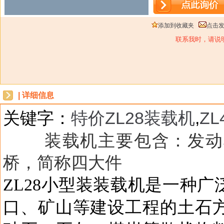
添加到收藏夹
点击
联系我时，请说
| 详细信息
关键字：
特价ZL28装载机
,
Z
dbzz
装载机主要包含：
发动
桥，简称四大件
ZL28小型装装载机是一种
口、矿山等建设工程的土石