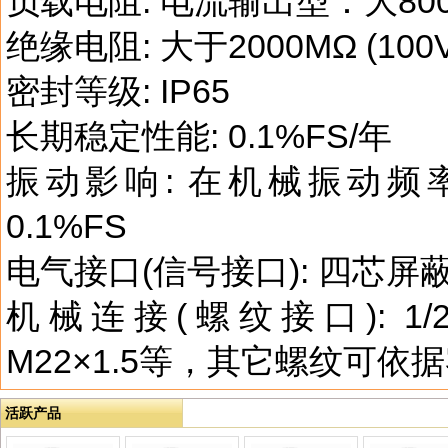
负载电阻: 电流输出型：大80
绝缘电阻: 大于2000MΩ (100
密封等级: IP65
长期稳定性能: 0.1%FS/年
振动影响: 在机械振动频率2
0.1%FS
电气接口(信号接口): 四芯
机械连接(螺纹接口): 1/2-2
M22×1.5等，其它螺纹可依
活跃产品