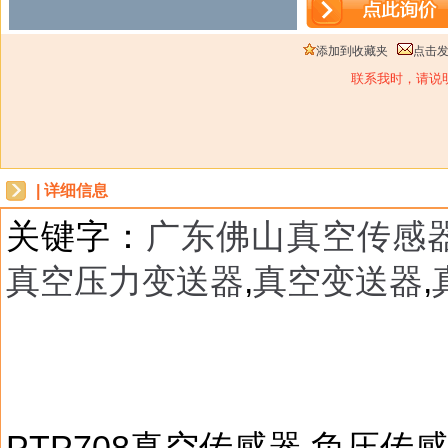
添加到收藏夹
点击
联系我时，请说
| 详细信息
关键字：
广东佛山真空传感
真空压力变送器
,
真空变送器
,
dbzz
PTP708真空传感器,负压