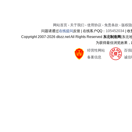
网站首页
-
关于我们
-
使用协议
-
免责条款
-
版权隐
问题请通过
在线提问
反馈 | 在线客户QQ：
105452034
| 
Copyright 2007-
2026 dbzz.net All Rights Reserved
东北制造网
(东北
为获得最佳浏览效果，建议
经营性网站
百强
备案信息
诚信