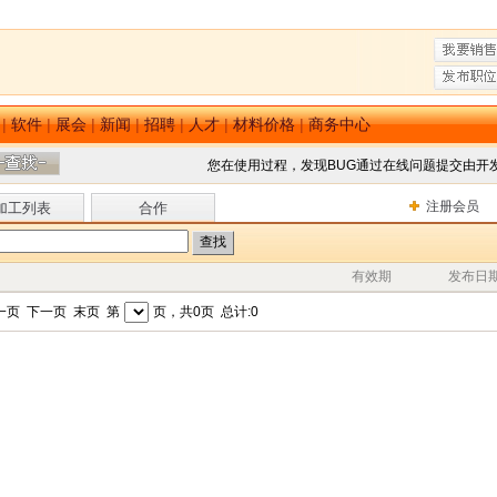
|
软件
|
展会
|
新闻
|
招聘
|
人才
|
材料价格
|
商务中心
您在使用过程，发现BUG通过在线问题提交由开
注册会员
加工列表
合作
有效期
发布日
一页 下一页 末页 第
页，共0页 总计:0