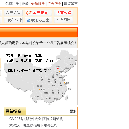
免费注册
|
登录
|
会员服务
|
广告服务
|
建议留言
发人员确定后，本站将会给予一个月广告展示机会！
期
最新招商
更多
CM315钻机配件大全 阿特拉斯钻机...
武汉汉口哪里找信用卡服务公司（...