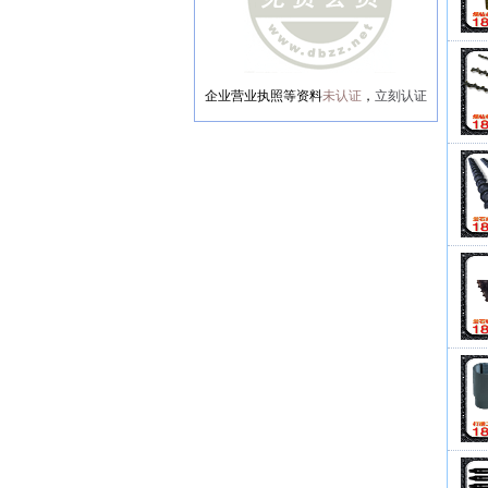
企业营业执照等资料
未认证
，
立刻认证