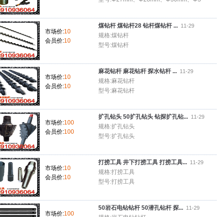
煤钻杆 煤钻杆28 钻杆煤钻杆 ...
11-29
市场价:
10
规格:煤钻杆
会员价:
10
型号:煤钻杆
麻花钻杆 麻花钻杆 探水钻杆 ...
11-29
市场价:
10
规格:麻花钻杆
会员价:
10
型号:麻花钻杆
扩孔钻头 50扩孔钻头 钻探扩孔钻...
11-29
市场价:
100
规格:扩孔钻头
会员价:
100
型号:扩孔钻头
打捞工具 井下打捞工具 打捞工具...
11-29
市场价:
10
规格:打捞工具
会员价:
10
型号:打捞工具
50岩石电钻钻杆 50潜孔钻杆 探...
11-29
市场价:
100