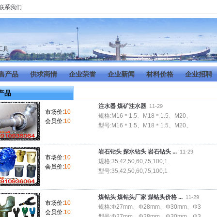
联系我们
工具
售产品
供求商情
企业荣誉
企业新闻
材料价格
企业招聘
产品
注水器 煤矿注水器
11-29
市场价:
10
规格:M16＊1.5、M18＊1.5、M20、
会员价:
10
型号:M16＊1.5、M18＊1.5、M20、
岩石钻头 探水钻头 岩石钻头 ...
11-29
市场价:
10
规格:35,42,50,60,75,100,1
会员价:
10
型号:35,42,50,60,75,100,1
煤钻头 煤钻头厂家 煤钻头价格 ...
11-29
市场价:
10
规格:Φ27mm、Φ28mm、Φ30mm、Φ3
会员价:
10
型号:Φ27mm、Φ28mm、Φ30mm、Φ3