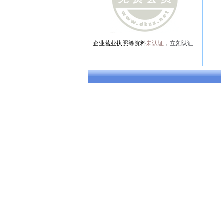
企业营业执照等资料
未认证
，
立刻认证