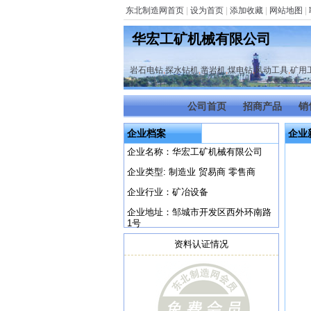
东北制造网首页
|
设为首页
|
添加收藏
|
网站地图
|
华宏工矿机械有限公司
岩石电钻
,
探水钻机
,
凿岩机
,
煤电钻
,
风动工具
,
矿用
公司首页
招商产品
销
企业档案
企业
企业名称：华宏工矿机械有限公司
企业类型: 制造业 贸易商 零售商
企业行业：矿冶设备
企业地址：邹城市开发区西外环南路
1号
资料认证情况