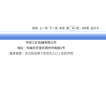
首页 上一页 下一页 末页 第
页，共0页 总计:0
华宏工矿机械有限公司
地址：邹城市开发区西外环南路1号
技术支持：
东北制造网
|
管理员入口
|
免责声明