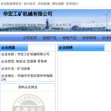
东北制造网首页
|
设为首页
|
添加收藏
|
网站地图
|
联系我们
华宏工矿机械有限公司
岩石电钻
,
探水钻机
,
凿岩机
,
煤电钻
,
风动工具
,
矿用工具
公司首页
招商产品
销售产品
供求商情
企业
企业档案
企业招聘
企业名称：华宏工矿机械有限公司
企业类型: 制造业 贸易商 零售商
企业行业：矿冶设备
企业地址：邹城市开发区西外环南路
1号
资料认证情况