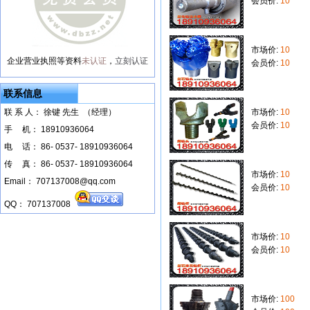
会员价:
10
市场价:
10
企业营业执照等资料
未认证
，
立刻认证
会员价:
10
联系信息
联 系 人： 徐键 先生 （经理）
市场价:
10
会员价:
10
手
--
机： 18910936064
电
--
话： 86- 0537- 18910936064
传
--
真： 86- 0537- 18910936064
市场价:
10
Email： 707137008@qq.com
会员价:
10
QQ： 707137008
市场价:
10
会员价:
10
市场价:
100