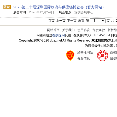
2026第二十届深圳国际物流与供应链博览会（官方网站）
展会时间：
2026年12月2-4日
展会地点：
深圳会展中心
首页 上一页
下一页
末页
第
页，共2
网站首页
-
关于我们
-
使用协议
-
免责条款
-
版权隐
问题请通过
在线提问
反馈 | 在线客户QQ：
105452034
| 
Copyright 2007-
2026 dbzz.net All Rights Reserved
东北制造网
(东北
为获得最佳浏览效果，建议
经营性网站
百强
备案信息
诚信