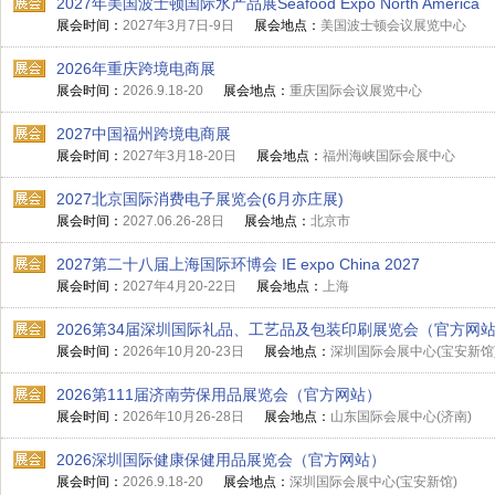
2027年美国波士顿国际水产品展Seafood Expo North America
展会时间：
2027年3月7日-9日
展会地点：
美国波士顿会议展览中心
2026年重庆跨境电商展
展会时间：
2026.9.18-20
展会地点：
重庆国际会议展览中心
2027中国福州跨境电商展
展会时间：
2027年3月18-20日
展会地点：
福州海峡国际会展中心
2027北京国际消费电子展览会(6月亦庄展)
展会时间：
2027.06.26-28日
展会地点：
北京市
2027第二十八届上海国际环博会 IE expo China 2027
展会时间：
2027年4月20-22日
展会地点：
上海
2026第34届深圳国际礼品、工艺品及包装印刷展览会（官方网
展会时间：
2026年10月20-23日
展会地点：
深圳国际会展中心(宝安新馆
2026第111届济南劳保用品展览会（官方网站）
展会时间：
2026年10月26-28日
展会地点：
山东国际会展中心(济南)
2026深圳国际健康保健用品展览会（官方网站）
展会时间：
2026.9.18-20
展会地点：
深圳国际会展中心(宝安新馆)