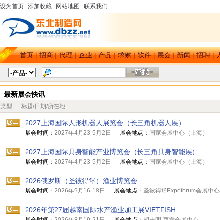
设为首页
|
添加收藏
|
网站地图
|
联系我们
首页
|
招商
|
代理
|
企业
|
产品
|
求购
|
软件
|
展会
|
新闻
|
招聘
|
最新展会快讯
类型
标题/日期/所在地
2027上海国际人形机器人展览会（长三角机器人展）
展会时间：
2027年4月23-5月2日
展会地点：
国家会展中心（上海）
2027上海国际具身智能产业博览会（长三角具身智能展）
展会时间：
2027年4月23-5月2日
展会地点：
国家会展中心（上海）
2026俄罗斯（圣彼得堡）渔业博览会
展会时间：
2026年9月16-18日
展会地点：
圣彼得堡Expoforum会展中心
2026年第27届越南国际水产渔业加工展VIETFISH
展会时间：
2026年8月19-21日
展会地点：
胡志明-西贡会展中心