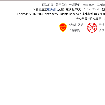
网站首页
-
关于我们
-
使用协议
-
免责条款
-
版权隐
问题请通过
在线提问
反馈 | 在线客户QQ：
105452034
| 
Copyright 2007-
2026 dbzz.net All Rights Reserved
东北制造网
(东北
为获得最佳浏览效果，建议
经营性网站
百强
备案信息
诚信