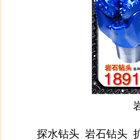
探水钻头 岩石钻头 