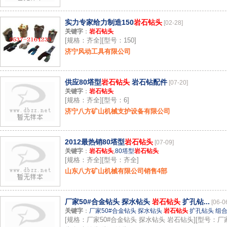
实力专家给力制造150
岩石钻头
[02-28]
关键字
：
岩石钻头
[规格：齐全][型号：150]
济宁风动工具有限公司
供应80塔型
岩石钻头
岩石钻配件
[07-20]
关键字
：
岩石钻头
[规格：齐全][型号：6]
济宁八方矿山机械支护设备有限公司
2012最热销80塔型
岩石钻头
[07-09]
关键字
：
岩石钻头
,
80塔型
岩石钻头
[规格：齐全][型号：齐全]
山东八方矿山机械有限公司销售4部
厂家50#合金钻头 探水钻头
岩石钻头
扩孔钻...
[06-0
关键字
：
厂家50#合金钻头 探水钻头
岩石钻头
扩孔钻头 组
[规格：厂家50#合金钻头 探水钻头 岩石钻头][型号：厂