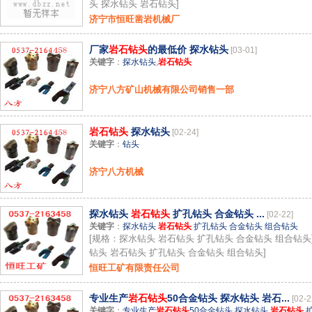
头 探水钻头 岩石钻头]
济宁市恒旺凿岩机械厂
厂家
岩石钻头
的最低价 探水钻头
[03-01]
关键字
：
探水钻头
,
岩石钻头
济宁八方矿山机械有限公司销售一部
岩石钻头
探水钻头
[02-24]
关键字
：
钻头
济宁八方机械
探水钻头
岩石钻头
扩孔钻头 合金钻头 ...
[02-22]
关键字
：
探水钻头
岩石钻头
扩孔钻头 合金钻头 组合钻头
[规格：探水钻头 岩石钻头 扩孔钻头 合金钻头 组合钻头
钻头 岩石钻头 扩孔钻头 合金钻头 组合钻头]
恒旺工矿有限责任公司
专业生产
岩石钻头
50合金钻头 探水钻头 岩石...
[02-2
关键字
：
专业生产
岩石钻头
50合金钻头
,
探水钻头
岩石钻头
,