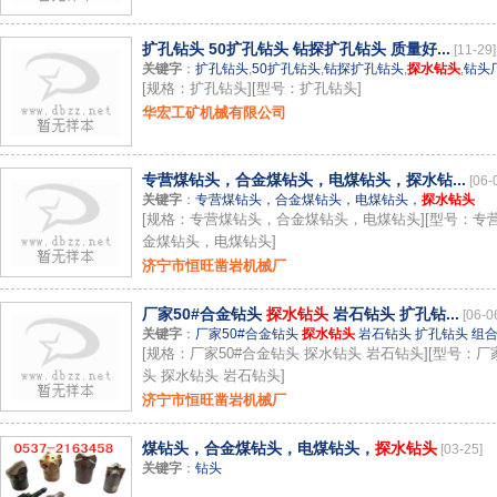
扩孔钻头 50扩孔钻头 钻探扩孔钻头 质量好...
[11-29]
关键字
：
扩孔钻头
,
50扩孔钻头
,
钻探扩孔钻头
,
探水钻头
,
钻头
[规格：扩孔钻头][型号：扩孔钻头]
华宏工矿机械有限公司
专营煤钻头，合金煤钻头，电煤钻头，探水钻...
[06-
关键字
：
专营煤钻头，合金煤钻头，电煤钻头，
探水钻头
[规格：专营煤钻头，合金煤钻头，电煤钻头][型号：专
金煤钻头，电煤钻头]
济宁市恒旺凿岩机械厂
厂家50#合金钻头
探水钻头
岩石钻头 扩孔钻...
[06-0
关键字
：
厂家50#合金钻头
探水钻头
岩石钻头 扩孔钻头 组
[规格：厂家50#合金钻头 探水钻头 岩石钻头][型号：厂
头 探水钻头 岩石钻头]
济宁市恒旺凿岩机械厂
煤钻头，合金煤钻头，电煤钻头，
探水钻头
[03-25]
关键字
：
钻头