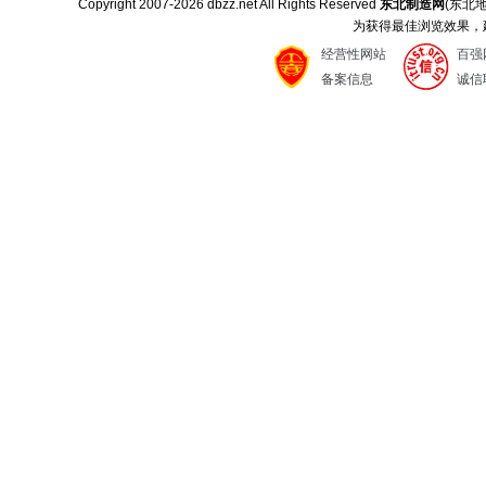
Copyright 2007-
2026 dbzz.net All Rights Reserved
东北制造网
(东北
为获得最佳浏览效果，建议
经营性网站
百强
备案信息
诚信