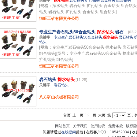
关键字
：
探水钻头
岩石钻头 扩孔钻头 合金钻头 组合钻头
[规格：探水钻头 岩石钻头 扩孔钻头 合金钻头 组合钻头
钻头 岩石钻头 扩孔钻头 合金钻头 组合钻头]
恒旺工矿有限责任公司
专业生产岩石钻头50合金钻头
探水钻头
岩石...
[02-2
关键字
：
专业生产岩石钻头50合金钻头
,
探水钻头
岩石钻头
,
钻头
[规格：专业生产岩石钻头50合金钻头 探水钻头 岩石钻
组合钻头][型号：专业生产岩石钻头50合金钻头 探水钻
扩孔钻头 组合钻头]
恒旺工矿有限责任公司
岩石钻头
探水钻头
[11-25]
关键字
：
岩石钻头
八方矿山机械有限公司
首页 上一页 下一页 末页 第
页，共
网站首页
-
关于我们
-
使用协议
-
免责条款
-
版权隐
问题请通过
在线提问
反馈 | 在线客户QQ：
105452034
| 