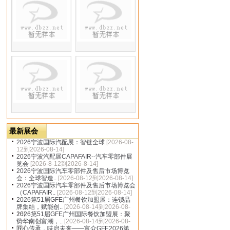
dbzz.net
最新展会
2026宁波国际汽配展：智链全球
[2026-08-
12到2026-08-14]
2026宁波汽配展CAPAFAIR--汽车零部件展
览会
[2026-8-12到2026-8-14]
2026宁波国际汽车零部件及售后市场博览
会：全球智造..
[2026-08-12到2026-08-14]
2026宁波国际汽车零部件及售后市场博览会
（CAPAFAIR..
[2026-08-12到2026-08-14]
2026第51届GFE广州餐饮加盟展：连锁品
牌集结，赋能创..
[2026-08-14到2026-08-
16]
2026第51届GFE广州国际餐饮加盟展：聚
势华南创富潮，..
[2026-08-14到2026-08-
16]
匠心传承，味启未来——富众GFE2026第