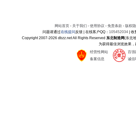
网站首页
-
关于我们
-
使用协议
-
免责条款
-
版权隐
问题请通过
在线提问
反馈 | 在线客户QQ：
105452034
| 
Copyright 2007-
2026 dbzz.net All Rights Reserved
东北制造网
(东北
为获得最佳浏览效果，建议
经营性网站
百强
备案信息
诚信