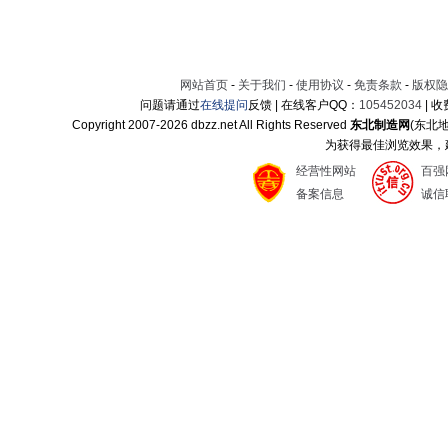
网站首页
-
关于我们
-
使用协议
-
免责条款
-
版权隐
问题请通过
在线提问
反馈 | 在线客户QQ：
105452034
| 
Copyright 2007-
2026 dbzz.net All Rights Reserved
东北制造网
(东北
为获得最佳浏览效果，建议
经营性网站
百强
备案信息
诚信