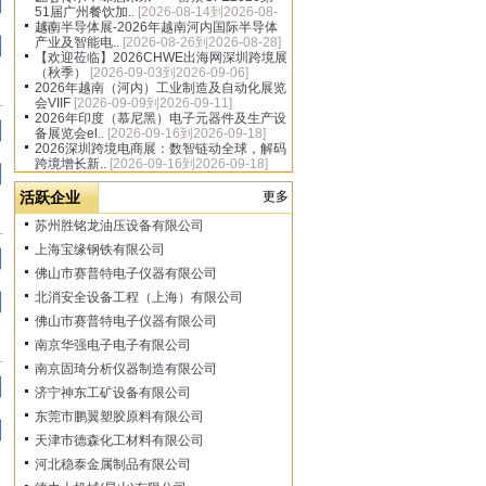
51届广州餐饮加..
[2026-08-14到2026-08-
16]
越南半导体展-2026年越南河内国际半导体
产业及智能电..
[2026-08-26到2026-08-28]
【欢迎莅临】2026CHWE出海网深圳跨境展
（秋季）
[2026-09-03到2026-09-06]
2026年越南（河内）工业制造及自动化展览
会VIIF
[2026-09-09到2026-09-11]
2026年印度（慕尼黑）电子元器件及生产设
备展览会el..
[2026-09-16到2026-09-18]
2026深圳跨境电商展：数智链动全球，解码
跨境增长新..
[2026-09-16到2026-09-18]
活跃企业
更多
苏州胜铭龙油压设备有限公司
上海宝缘钢铁有限公司
佛山市赛普特电子仪器有限公司
北消安全设备工程（上海）有限公司
佛山市赛普特电子仪器有限公司
南京华强电子电子有限公司
南京固琦分析仪器制造有限公司
济宁神东工矿设备有限公司
东莞市鹏翼塑胶原料有限公司
天津市德森化工材料有限公司
河北稳泰金属制品有限公司