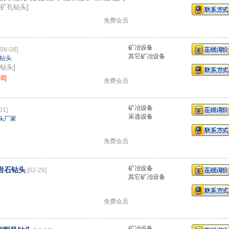
：扩孔钻头]
免费会员
矿冶设备
[08-08]
其它矿冶设备
金钻头
钻头]
公司
免费会员
矿冶设备
01]
采选设备
头厂家
免费会员
矿冶设备
岩石钻头
[02-28]
其它矿冶设备
免费会员
矿冶设备