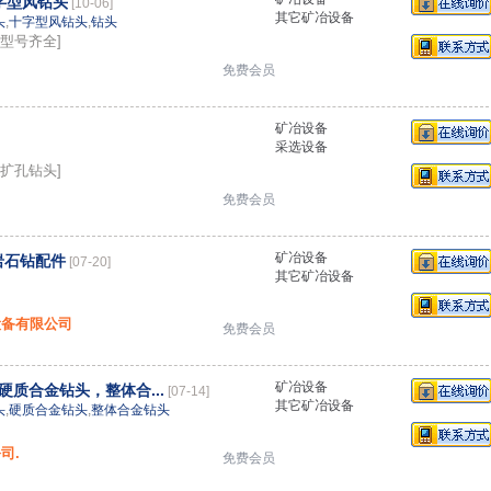
字型风钻头
[10-06]
其它矿冶设备
头
,
十字型风钻头
,
钻头
：型号齐全]
免费会员
矿冶设备
采选设备
：扩孔钻头]
免费会员
矿冶设备
岩石钻配件
[07-20]
其它矿冶设备
设备有限公司
免费会员
矿冶设备
质合金钻头，整体合...
[07-14]
其它矿冶设备
头
,
硬质合金钻头
,
整体合金钻头
司.
免费会员