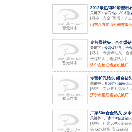
2012最热销80塔型岩
关键字
：
岩石钻头
,
80塔型
[规格：齐全][型号：齐全
山东八方矿山机械有限公
专营煤钻头，合金煤钻头
关键字
：
专营煤钻头，合
[规格：专营煤钻头，合
金煤钻头，电煤钻头]
济宁市恒旺凿岩机械厂
专营扩孔钻头 组合钻
关键字
：
专营扩孔钻头 组
[规格：专营扩孔钻头 组
济宁市恒旺凿岩机械厂
厂家50#合金钻头 探水
关键字
：
厂家50#合金钻头
[规格：厂家50#合金钻头
头 探水钻头 岩石钻头]