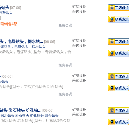
矿冶设备
石钻头
[07-09]
采选设备
岩石钻头
]
司销售4部
免费会员
矿冶设备
，电煤钻头，探水钻...
[06-06]
采选设备
金煤钻头，电煤钻头，探水钻头
金煤钻头，电煤钻头][型号：专营煤钻头，合
免费会员
矿冶设备
头
[06-06]
采选设备
合钻头
合钻头][型号：专营扩孔钻头 组合钻头]
免费会员
矿冶设备
钻头 岩石钻头 扩孔钻...
[06-06]
采选设备
 探水钻头 岩石钻头 扩孔钻头 组合钻头
 探水钻头 岩石钻头][型号：厂家50#合金钻