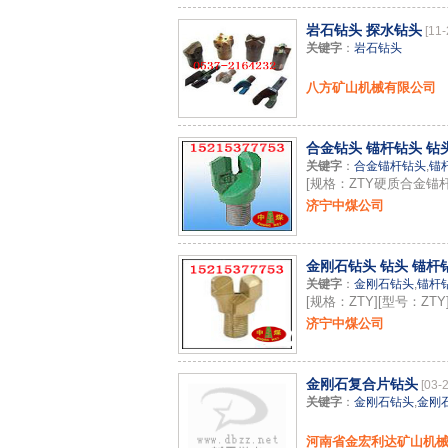
岩石钻头 探水钻头
[11-
关键字
：
岩石钻头
八方矿山机械有限公司
合金钻头 锚杆钻头 钻
关键字
：
合金锚杆钻头
,
锚
[规格：ZTY硬质合金锚
济宁中煤公司
金刚石钻头 钻头 锚杆
关键字
：
金刚石钻头
,
锚杆
[规格：ZTY][型号：ZTY
济宁中煤公司
金刚石复合片钻头
[03-
关键字
：
金刚石钻头
,
金刚
河南省金宏利达矿山机