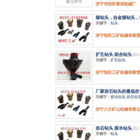
济宁市恒旺凿岩机械厂
煤钻头，合金煤钻头，
关键字
：
钻头
济宁恒旺工矿机械有限
扩孔钻头 组合钻头
[03-
关键字
：
扩孔钻头
济宁恒旺工矿机械有限
厂家岩石钻头的最低价
关键字
：
探水钻头
,
岩石钻
济宁八方矿山机械有限
岩石钻头 探水钻头
[02-
关键字
：
钻头