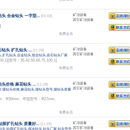
矿冶设备
头 合金钻头 一字型...
[03-03]
其它矿冶设备
]
免费会员
矿冶设备
钻头 扩孔钻头 ...
[11-29]
其它矿冶设备
头
,
扩孔钻头
,
合金钻头
,
组合钻头
,
岩石钻头厂家
0,1][型号：35,42,50,60,75,100,1]
免费会员
矿冶设备
头价格 麻花钻头 ...
[11-29]
其它矿冶设备
家
,
煤钻头价格
,
麻花钻头
,
煤钻头型号
,
煤钻头质量
m、Φ30mm、Φ3][型号：Φ27mm、
免费会员
矿冶设备
钻探扩孔钻头 质量好...
[11-29]
其它矿冶设备
钻头
,
钻探扩孔钻头
,
探水钻头
,
钻头厂家
,
钻头型号