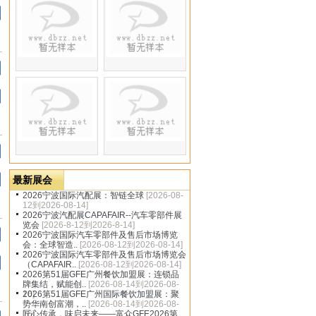
dbzz.net
最新展会
2026宁波国际汽配展：智链全球
[2026-08-
12到2026-08-14]
2026宁波汽配展CAPAFAIR--汽车零部件展
览会
[2026-8-12到2026-8-14]
2026宁波国际汽车零部件及售后市场博览
会：全球智造..
[2026-08-12到2026-08-14]
2026宁波国际汽车零部件及售后市场博览会
（CAPAFAIR..
[2026-08-12到2026-08-14]
2026第51届GFE广州餐饮加盟展：连锁品
牌集结，赋能创..
[2026-08-14到2026-08-
16]
2026第51届GFE广州国际餐饮加盟展：聚
势华南创富潮，..
[2026-08-14到2026-08-
16]
匠心传承，味启未来——富众GFE2026第