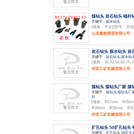
煤钻头 岩石钻头 锚杆钻
关键字
：
探水钻头
[规格：齐全][型号：弃权
山东嘉能商贸有限公司
岩石钻头 探水钻头 岩石
关键字
：
岩石钻头
,
探水钻
[规格：35,42,50,60,75,10
华宏工矿机械有限公司
煤钻头 煤钻头厂家 煤钻
关键字
：
煤钻头
,
煤钻头厂
好
[规格：Φ27mm、Φ28m
Φ28mm、Φ30mm、Φ3]
华宏工矿机械有限公司
扩孔钻头 50扩孔钻头 
关键字
：
扩孔钻头
,
50扩孔